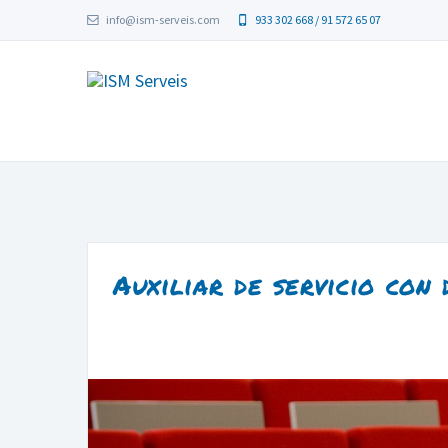
info@ism-serveis.com
933 302 668 / 91 572 65 07
Auxiliar de servicio con