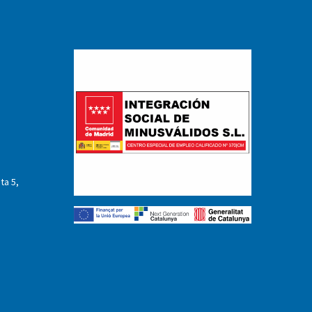
ta 5,
m