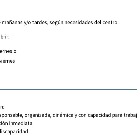
e mañanas y/o tardes, según necesidades del centro.
brir:
iernes o
viernes
n:
ponsable, organizada, dinámica y con capacidad para trabaj
ción inmediata.
discapacidad.