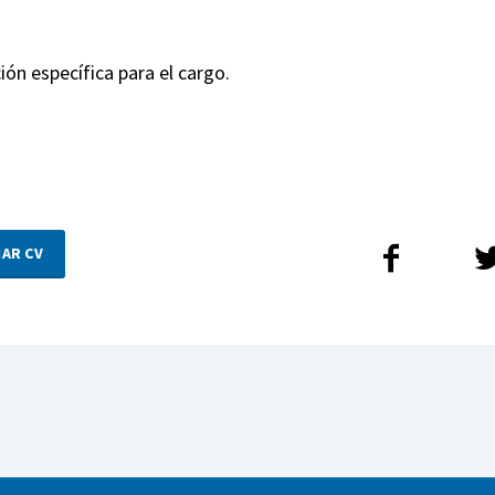
ón específica para el cargo.
IAR CV