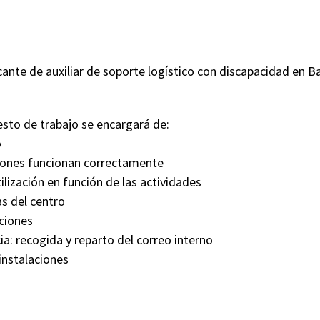
acante de auxiliar de soporte logístico con discapacidad en B
esto de trabajo se encargará de:
o
iones funcionan correctamente
tilización en función de las actividades
as del centro
ciones
a: recogida y reparto del correo interno
instalaciones