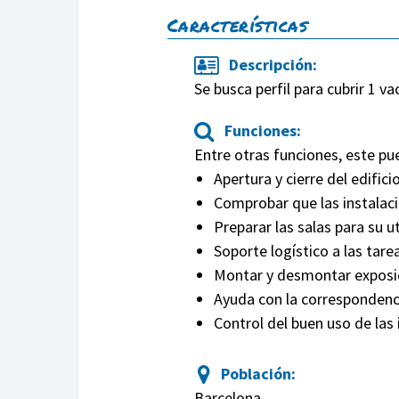
Características
Descripción:
Se busca perfil para cubrir 1 v
Funciones:
Entre otras funciones, este pu
Apertura y cierre del edifici
Comprobar que las instalac
Preparar las salas para su u
Soporte logístico a las tare
Montar y desmontar exposi
Ayuda con la correspondenci
Control del buen uso de las 
Población:
Barcelona