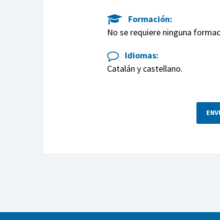
Formación:
No se requiere ninguna formaci
Idiomas:
Catalán y castellano.
ENV