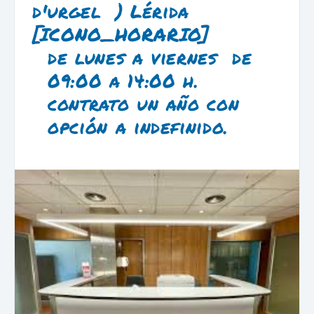
d'urgel ) Lérida
[ICONO_HORARIO]
de lunes a viernes de
09:00 a 14:00 h.
contrato un año con
opción a indefinido.