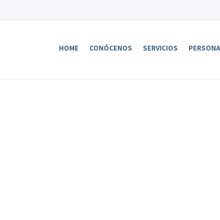
HOME
CONÓCENOS
SERVICIOS
PERSON
d (Calella)