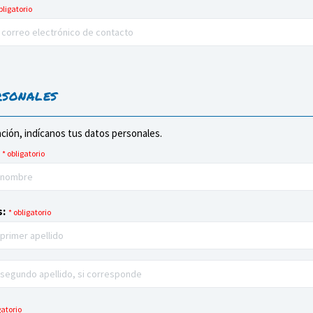
bligatorio
rsonales
ción, indícanos tus datos personales.
* obligatorio
s:
* obligatorio
gatorio