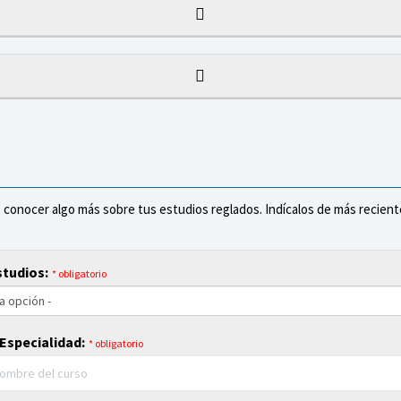
conocer algo más sobre tus estudios reglados. Indícalos de más recient
studios:
* obligatorio
Especialidad:
* obligatorio