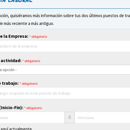
ción, quisiéramos más información sobre tus dos últimos puestos de tra
de más reciente a más antiguo.
e la Empresa:
* obligatorio
 actividad:
* obligatorio
 trabajo:
* obligatorio
Inicio-Fin):
* obligatorio
 aquí actualmente