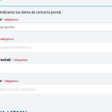
 indícanos tus datos de contacto postal.
a:
* obligatorio
 obligatorio
ostal:
* obligatorio
n:
* obligatorio
cia laboral