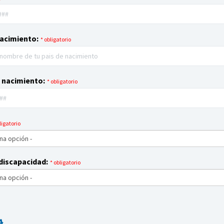
nacimiento:
* obligatorio
 nacimiento:
* obligatorio
ligatorio
 discapacidad:
* obligatorio
a