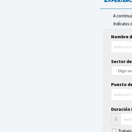
A continua
Indícalos 
Nombre d
Sector de
Puesto de
Duración (
Trabajo