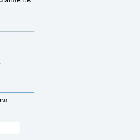
.
tras