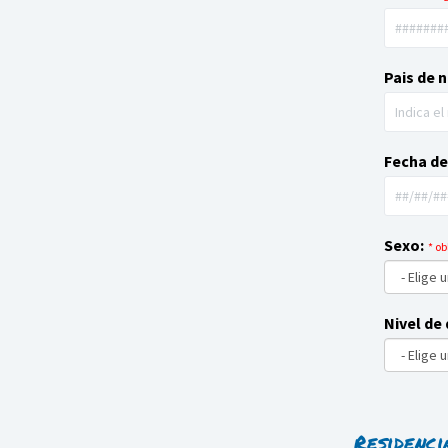
Pais de 
Fecha de
Sexo:
* ob
Nivel de
Residenci