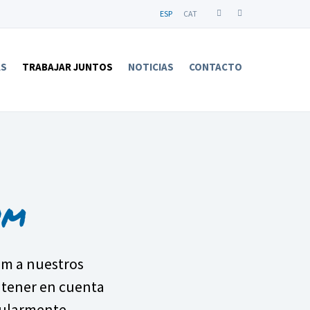
ESP
CAT
AS
TRABAJAR JUNTOS
NOTICIAS
CONTACTO
um
um a nuestros
 tener en cuenta
gularmente.