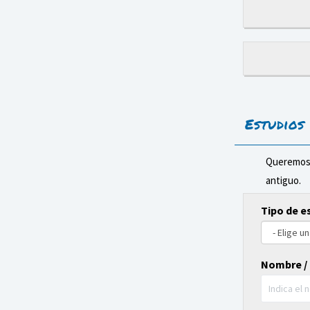
Estudios
Queremos 
antiguo.
Tipo de e
Nombre / 